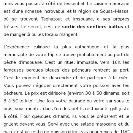
mais vous passez à côté de l’essentiel. La cuisine marocaine
est d’une richesse incroyable, et la région de Souss-Massa,
où se trouvent Taghazout et Imsouane, a ses propres
trésors. Le secret, c’est de
sortir des sentiers battus
et
de manger là où les locaux mangent.
L’expérience culinaire la plus authentique et la plus
mémorable de votre trip se trouve probablement au port de
pêche d’Imsouane. C’est un rituel immuable. Vers 16h, les
fameuses barques bleues des pêcheurs rentrent au port.
C’est le moment de descendre et de participer à la criée.
Vous pouvez négocier directement votre poisson avec les
pêcheurs. Le prix est dérisoire (environ 30 à 50 dirhams, soit
3 à 5€ le kilo). Une fois votre daurade ou votre sar sous le
bras, vous montez dans l’un des petits restaurants grill juste
à côté. Pour quelques dirhams, ils vous le préparent et le
grillent devant vous. Servi avec une salade marocaine et du
pain, c’est un festin de poisson ultra-frais pour moins de 10€,