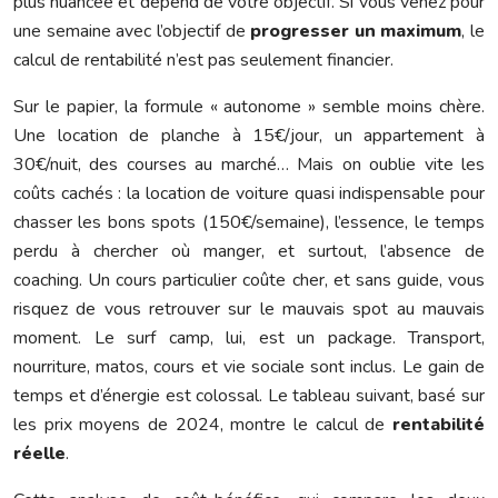
plus nuancée et dépend de votre objectif. Si vous venez pour
une semaine avec l’objectif de
progresser un maximum
, le
calcul de rentabilité n’est pas seulement financier.
Sur le papier, la formule « autonome » semble moins chère.
Une location de planche à 15€/jour, un appartement à
30€/nuit, des courses au marché… Mais on oublie vite les
coûts cachés : la location de voiture quasi indispensable pour
chasser les bons spots (150€/semaine), l’essence, le temps
perdu à chercher où manger, et surtout, l’absence de
coaching. Un cours particulier coûte cher, et sans guide, vous
risquez de vous retrouver sur le mauvais spot au mauvais
moment. Le surf camp, lui, est un package. Transport,
nourriture, matos, cours et vie sociale sont inclus. Le gain de
temps et d’énergie est colossal. Le tableau suivant, basé sur
les prix moyens de 2024, montre le calcul de
rentabilité
réelle
.