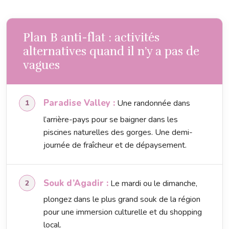
Plan B anti-flat : activités
alternatives quand il n’y a pas de
vagues
Paradise Valley :
Une randonnée dans
l’arrière-pays pour se baigner dans les
piscines naturelles des gorges. Une demi-
journée de fraîcheur et de dépaysement.
Souk d’Agadir :
Le mardi ou le dimanche,
plongez dans le plus grand souk de la région
pour une immersion culturelle et du shopping
local.