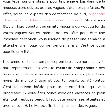
vous lever sur une planche pour la première fois dans de la
mousse, alors oui, les petites vagues d’été sont parfaites. En
effet, selon les experts des destinations de surf,
la période
idéale pour les débutants s’étend de mai à août
. Mais si vous
êtes un faux-débutant ou un intermédiaire qui veut surfer de
vraies vagues vertes, même petites, l’été peut être une
immense déception. Vous risquez de passer une semaine à
attendre une houle qui ne viendra jamais, c’est ce qu’on
appelle un « flat ».
L’automne et le printemps (septembre-novembre et avril-
mai) représentent souvent le
meilleur compromis
: des
houles régulières mais moins massives qu’en plein hiver,
moins de monde à l’eau et des températures clémentes.
C’est la saison idéale pour un intermédiaire qui veut
progresser. Si vous êtes coincé avec des vacances en plein
été, tout n’est pas perdu. Il faut juste ajuster ses attentes et
avoir un plan B. Le Maroc offre bien plus que des vagues.