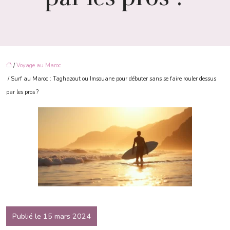
/
Voyage au Maroc
/ Surf au Maroc : Taghazout ou Imsouane pour débuter sans se faire rouler dessus
par les pros ?
Publié le 15 mars 2024