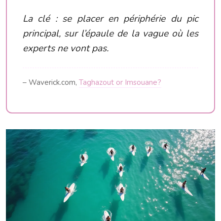
La clé : se placer en périphérie du pic
principal, sur l’épaule de la vague où les
experts ne vont pas.
– Waverick.com,
Taghazout or Imsouane?