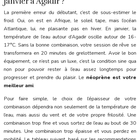
janvier à Agadir ?
La première erreur du débutant, c’est de sous-estimer le
froid. Oui, on est en Afrique, le soleil tape, mais l’océan
Atlantique, lui, ne plaisante pas en hiver. En janvier, la
température de l’eau autour d’Agadir oscille autour de 16-
17°C. Sans la bonne combinaison, votre session de rêve se
transformera en 20 minutes de grelottement. Avoir le bon
équipement, ce n’est pas un luxe, c’est la condition sine qua
non pour pouvoir rester à l’eau assez longtemps pour
progresser et prendre du plaisir. Le
néoprène est votre
meilleur ami
.
Pour faire simple, le choix de l’épaisseur de votre
combinaison dépendra non seulement de la température de
l’eau, mais aussi du vent et de votre propre frilosité. Une
combinaison trop fine et vous sortez de l’eau au bout de 30
minutes. Une combinaison trop épaisse et vous perdez en
mobilité. Le tableau suivant, basé sur les recommandations