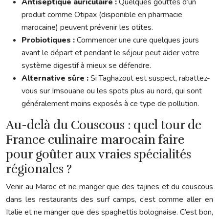
Antiseptique auriculaire :
Quelques gouttes d’un
produit comme Otipax (disponible en pharmacie
marocaine) peuvent prévenir les otites.
Probiotiques :
Commencer une cure quelques jours
avant le départ et pendant le séjour peut aider votre
système digestif à mieux se défendre.
Alternative sûre :
Si Taghazout est suspect, rabattez-
vous sur Imsouane ou les spots plus au nord, qui sont
généralement moins exposés à ce type de pollution.
Au-delà du Couscous : quel tour de
France culinaire marocain faire
pour goûter aux vraies spécialités
régionales ?
Venir au Maroc et ne manger que des tajines et du couscous
dans les restaurants des surf camps, c’est comme aller en
Italie et ne manger que des spaghettis bolognaise. C’est bon,