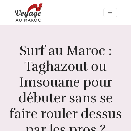
Surf au Maroc :
Taghazout ou
Imsouane pour
débuter sans se
faire rouler dessus
par les pros ?