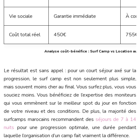
Vie sociale
Garantie immédiate
À cons
Coût total réel
450€
755€ 
Analyse coût-bénéfice : Surf Camp vs Location aut
Le résultat est sans appel : pour un court séjour axé sur la
progression, le surf camp est non seulement plus simple,
mais souvent moins cher au final. Vous surfez plus, vous vous
souciez moins. Vous bénéficiez de l’expertise des moniteurs
qui vous emmènent sur le meilleur spot du jour en fonction
de votre niveau et des conditions. De plus, la majorité des
surfcamps marocains recommandent des
séjours de 7 à 14
nuits
pour une progression optimale, une durée pendant
laquelle l’organisation d’un camp fait vraiment la différence.