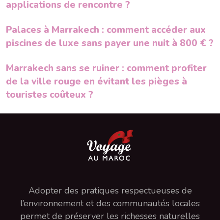
applications de rencontre ?
Palaces à Marrakech : comment accéder aux
piscines de luxe sans payer une nuit à 800 € ?
Marrakech sans se ruiner : comment profiter
de la ville rouge en évitant les pièges à
touristes coûteux ?
Adopter des pratiques respectueuses de
l’environnement et des communautés locales
permet de préserver les richesses naturelles