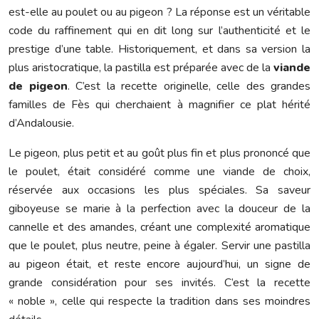
est-elle au poulet ou au pigeon ? La réponse est un véritable
code du raffinement qui en dit long sur l’authenticité et le
prestige d’une table. Historiquement, et dans sa version la
plus aristocratique, la pastilla est préparée avec de la
viande
de pigeon
. C’est la recette originelle, celle des grandes
familles de Fès qui cherchaient à magnifier ce plat hérité
d’Andalousie.
Le pigeon, plus petit et au goût plus fin et plus prononcé que
le poulet, était considéré comme une viande de choix,
réservée aux occasions les plus spéciales. Sa saveur
giboyeuse se marie à la perfection avec la douceur de la
cannelle et des amandes, créant une complexité aromatique
que le poulet, plus neutre, peine à égaler. Servir une pastilla
au pigeon était, et reste encore aujourd’hui, un signe de
grande considération pour ses invités. C’est la recette
« noble », celle qui respecte la tradition dans ses moindres