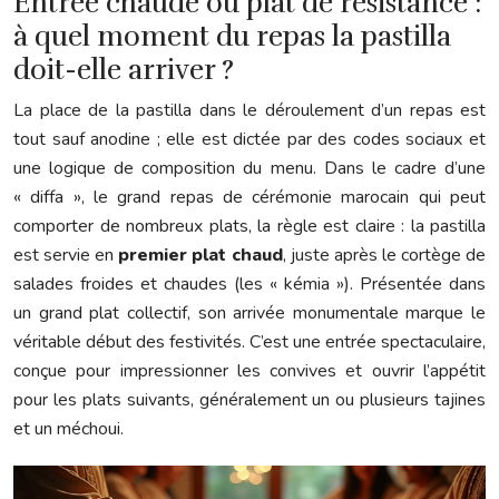
Entrée chaude ou plat de résistance :
à quel moment du repas la pastilla
doit-elle arriver ?
La place de la pastilla dans le déroulement d’un repas est
tout sauf anodine ; elle est dictée par des codes sociaux et
une logique de composition du menu. Dans le cadre d’une
« diffa », le grand repas de cérémonie marocain qui peut
comporter de nombreux plats, la règle est claire : la pastilla
est servie en
premier plat chaud
, juste après le cortège de
salades froides et chaudes (les « kémia »). Présentée dans
un grand plat collectif, son arrivée monumentale marque le
véritable début des festivités. C’est une entrée spectaculaire,
conçue pour impressionner les convives et ouvrir l’appétit
pour les plats suivants, généralement un ou plusieurs tajines
et un méchoui.