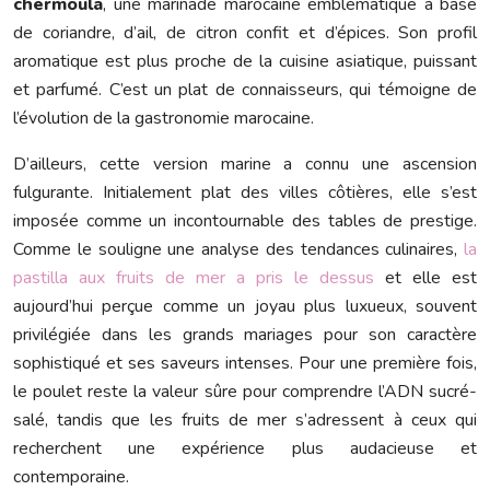
chermoula
, une marinade marocaine emblématique à base
de coriandre, d’ail, de citron confit et d’épices. Son profil
aromatique est plus proche de la cuisine asiatique, puissant
et parfumé. C’est un plat de connaisseurs, qui témoigne de
l’évolution de la gastronomie marocaine.
D’ailleurs, cette version marine a connu une ascension
fulgurante. Initialement plat des villes côtières, elle s’est
imposée comme un incontournable des tables de prestige.
Comme le souligne une analyse des tendances culinaires,
la
pastilla aux fruits de mer a pris le dessus
et elle est
aujourd’hui perçue comme un joyau plus luxueux, souvent
privilégiée dans les grands mariages pour son caractère
sophistiqué et ses saveurs intenses. Pour une première fois,
le poulet reste la valeur sûre pour comprendre l’ADN sucré-
salé, tandis que les fruits de mer s’adressent à ceux qui
recherchent une expérience plus audacieuse et
contemporaine.