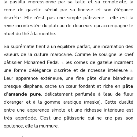
la pastilla impressionne par sa taille et sa complexité, la
corne de gazelle séduit par sa finesse et son élégance
discrète. Elle n’est pas une simple pâtisserie ; elle est la
reine incontestée du plateau de douceurs qui accompagne le
rituel du thé à la menthe.
Sa suprématie tient à un équilibre parfait, une incarnation des
valeurs de la culture marocaine. Comme le souligne le chef
pâtissier Mohamed Fedal, « les cornes de gazelle incarnent
une forme d’élégance discrète et de richesse intérieure ».
Leur apparence extérieure, une fine pâte d’une blancheur
presque diaphane, cache un cœur fondant et riche en
pâte
d’amande pure
, délicatement parfumée à l’eau de fleur
d’oranger et à la gomme arabique (meska). Cette dualité
entre une apparence simple et une richesse intérieure est
très appréciée. C’est une pâtisserie qui ne crie pas son
opulence, elle la murmure.