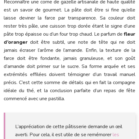
Reconnaître une corne de gazelle artisanale de haute qualité
est un savoir de gourmet. La pâte doit être si fine qu’elle
laisse deviner la farce par transparence. Sa couleur doit
rester très pâle, une cuisson trop dorée étant le signe d’une
pâte trop épaisse ou d’un four trop chaud. Le parfum de
fleur
d’oranger
doit être subtil, une note de tête qui ne doit
jamais écraser l’arôme de l’amande. Enfin, la texture de la
farce doit être fondante, jamais granuleuse, et son goût
d’amande doit primer sur le sucre. Sa forme arquée et ses
extrémités effilées doivent témoigner d’un travail manuel
précis. C’est cette somme de détails qui en fait la compagne
idéale du thé, et la conclusion parfaite d’un repas de fête
commencé avec une pastilla.
L’appréciation de cette pâtisserie demande un œil
averti. Pour cela, il est utile de se remémorer
les