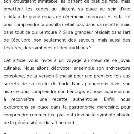
son croustillant inimitable. Ils parlent de plat de fête, mais
omettent les codes qui dictent sa place au sein d’une
« diffa », le grand repas de cérémonie marocain. Et si la clé
pour comprendre la pastilla n’était pas dans sa recette, mais
dans tout ce qui l’entoure ? Si sa grandeur résidait dans l’art
de l’équilibre, non seulement des saveurs, mais aussi des
textures, des symboles et des traditions ?
Cet article vous invite à un voyage au cœur de ce joyau
culinaire. Nous allons décrypter ensemble son architecture
complexe, de la version à choisir pour une première fois aux
secrets de sa feuille de brick. Nous plongerons dans son
histoire pour comprendre son héritage, et nous apprendrons
à reconnaître une recette authentique. Enfin, nous
explorerons sa place dans la gastronomie marocaine, pour
comprendre comment ce plat est devenu le symbole absolu
de la générosité et du raffinement.