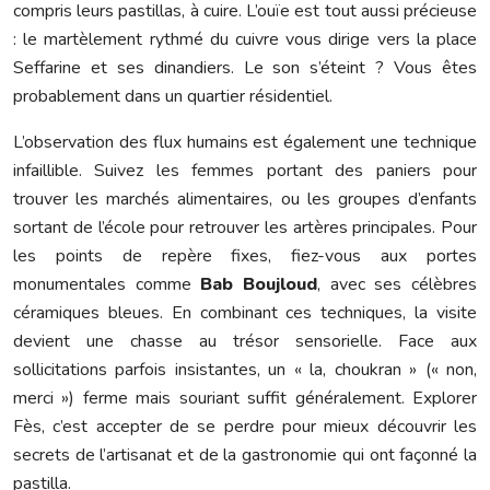
compris leurs pastillas, à cuire. L’ouïe est tout aussi précieuse
: le martèlement rythmé du cuivre vous dirige vers la place
Seffarine et ses dinandiers. Le son s’éteint ? Vous êtes
probablement dans un quartier résidentiel.
L’observation des flux humains est également une technique
infaillible. Suivez les femmes portant des paniers pour
trouver les marchés alimentaires, ou les groupes d’enfants
sortant de l’école pour retrouver les artères principales. Pour
les points de repère fixes, fiez-vous aux portes
monumentales comme
Bab Boujloud
, avec ses célèbres
céramiques bleues. En combinant ces techniques, la visite
devient une chasse au trésor sensorielle. Face aux
sollicitations parfois insistantes, un « la, choukran » (« non,
merci ») ferme mais souriant suffit généralement. Explorer
Fès, c’est accepter de se perdre pour mieux découvrir les
secrets de l’artisanat et de la gastronomie qui ont façonné la
pastilla.