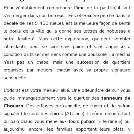
Pour véritablement comprendre l’âme de la pastilla, il faut
s’immerger dans son berceau : Fès el-Bali. Se perdre dans le
dédale de ses 9 400 ruelles est la meilleure façon de sentir
le pouls de la ville qui a donné ses lettres de noblesse à
notre feuilleté. Mais cette exploration, qui peut sembler
intimidante, peut se faire sans guide et sans angoisse, à
condition d’utiliser ses sens comme une boussole. La médina
n’est pas un chaos, mais une succession de quartiers
organisés par métiers, chacun avec sa propre signature
sensorielle.
L’odorat est votre meilleur allié. Une odeur âcre de cuir vous
guide immanquablement vers le quartier des
tanneurs de
Chouara
. Des effluves de cannelle, de cumin et de safran
signalent le souk des épices (Attarine). L’arôme réconfortant
du pain chaud vous mène aux fours publics (« ferrane ») où,
aujourd’hui encore, les familles apportent leurs plats, y