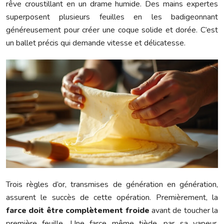
rêve croustillant en un drame humide. Des mains expertes
superposent plusieurs feuilles en les badigeonnant
généreusement pour créer une coque solide et dorée. C’est
un ballet précis qui demande vitesse et délicatesse.
Trois règles d’or, transmises de génération en génération,
assurent le succès de cette opération. Premièrement, la
farce doit être complètement froide
avant de toucher la
première feuille. Une farce même tiède, par sa vapeur,