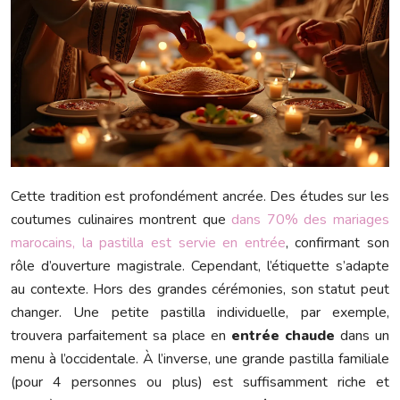
Cette tradition est profondément ancrée. Des études sur les
coutumes culinaires montrent que
dans 70% des mariages
marocains, la pastilla est servie en entrée
, confirmant son
rôle d’ouverture magistrale. Cependant, l’étiquette s’adapte
au contexte. Hors des grandes cérémonies, son statut peut
changer. Une petite pastilla individuelle, par exemple,
trouvera parfaitement sa place en
entrée chaude
dans un
menu à l’occidentale. À l’inverse, une grande pastilla familiale
(pour 4 personnes ou plus) est suffisamment riche et