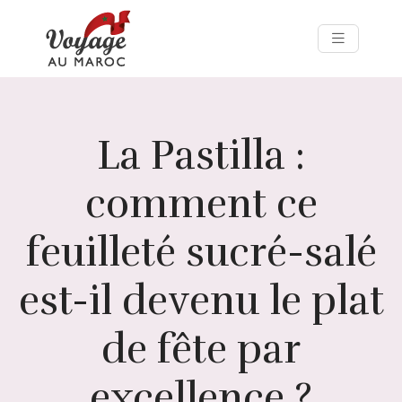
La Pastilla :
comment ce
feuilleté sucré-salé
est-il devenu le plat
de fête par
excellence ?