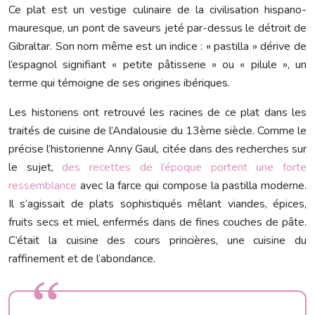
Ce plat est un vestige culinaire de la civilisation hispano-
mauresque, un pont de saveurs jeté par-dessus le détroit de
Gibraltar. Son nom même est un indice : « pastilla » dérive de
l’espagnol signifiant « petite pâtisserie » ou « pilule », un
terme qui témoigne de ses origines ibériques.
Les historiens ont retrouvé les racines de ce plat dans les
traités de cuisine de l’Andalousie du 13ème siècle. Comme le
précise l’historienne Anny Gaul, citée dans des recherches sur
le sujet,
des recettes de l’époque portent une forte
ressemblance
avec la farce qui compose la pastilla moderne.
Il s’agissait de plats sophistiqués mêlant viandes, épices,
fruits secs et miel, enfermés dans de fines couches de pâte.
C’était la cuisine des cours princières, une cuisine du
raffinement et de l’abondance.