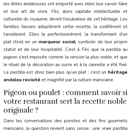
les élites andalouses ont emporté avec elles leur savoir-faire
et leur art de vivre. Fès, alors capitale intellectuelle et
culturelle du royaume, devint l’incubateur de cet héritage. Les
familles fassies adoptèrent cette recette, la codifièrent et
l’anoblirent. Elles la perfectionnèrent, la transformant d’un
plat d’exil en un
marqueur social
, symbole de leur propre
statut et de leur hospitalité. C’est à Fès que la pastilla au
pigeon s’est imposée comme la version la plus noble, et que
le rituel de la décoration au sucre et à la cannelle a été fixé.
La pastilla est donc bien plus qu’un plat : c’est un
héritage
andalou revisité
et magnifié par la culture marocaine.
Pigeon ou poulet : comment savoir si
votre restaurant sert la recette noble
originale ?
Dans les conversations des puristes et des fins gourmets
marocains, la question revient sans cesse : une vraie pastilla