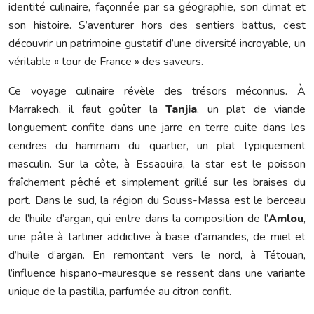
identité culinaire, façonnée par sa géographie, son climat et
son histoire. S’aventurer hors des sentiers battus, c’est
découvrir un patrimoine gustatif d’une diversité incroyable, un
véritable « tour de France » des saveurs.
Ce voyage culinaire révèle des trésors méconnus. À
Marrakech, il faut goûter la
Tanjia
, un plat de viande
longuement confite dans une jarre en terre cuite dans les
cendres du hammam du quartier, un plat typiquement
masculin. Sur la côte, à Essaouira, la star est le poisson
fraîchement pêché et simplement grillé sur les braises du
port. Dans le sud, la région du Souss-Massa est le berceau
de l’huile d’argan, qui entre dans la composition de l’
Amlou
,
une pâte à tartiner addictive à base d’amandes, de miel et
d’huile d’argan. En remontant vers le nord, à Tétouan,
l’influence hispano-mauresque se ressent dans une variante
unique de la pastilla, parfumée au citron confit.