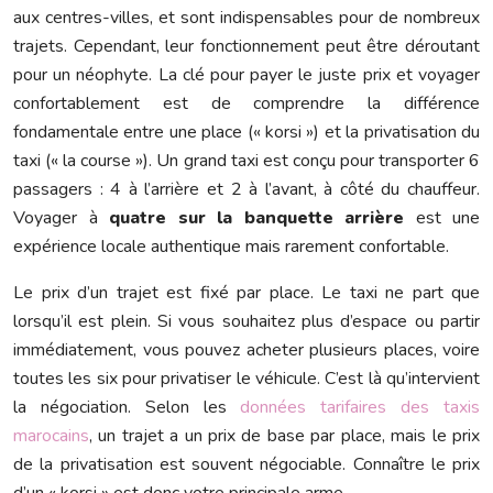
aux centres-villes, et sont indispensables pour de nombreux
trajets. Cependant, leur fonctionnement peut être déroutant
pour un néophyte. La clé pour payer le juste prix et voyager
confortablement est de comprendre la différence
fondamentale entre une place (« korsi ») et la privatisation du
taxi (« la course »). Un grand taxi est conçu pour transporter 6
passagers : 4 à l’arrière et 2 à l’avant, à côté du chauffeur.
Voyager à
quatre sur la banquette arrière
est une
expérience locale authentique mais rarement confortable.
Le prix d’un trajet est fixé par place. Le taxi ne part que
lorsqu’il est plein. Si vous souhaitez plus d’espace ou partir
immédiatement, vous pouvez acheter plusieurs places, voire
toutes les six pour privatiser le véhicule. C’est là qu’intervient
la négociation. Selon les
données tarifaires des taxis
marocains
, un trajet a un prix de base par place, mais le prix
de la privatisation est souvent négociable. Connaître le prix
d’un « korsi » est donc votre principale arme.