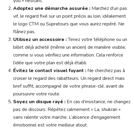
you » hésitant.
Adoptez une démarche assurée :
Marchez d’un pas
vif, le regard fixé sur un point précis au loin, idéalement
le logo CTM ou Supratours que vous aurez repéré. Ne
flânez pas.
Utilisez un accessoire :
Tenez votre téléphone ou un
billet déjà acheté (même un ancien) de manière visible,
comme si vous vérifiiez une information. Cela renforce
l’idée que votre plan est déjà établi.
Évitez le contact visuel fuyant :
Ne cherchez pas à
croiser le regard des rabatteurs. Un regard direct mais
bref suffit, accompagné de votre phrase-clé, avant de
poursuivre votre route.
Soyez un disque rayé :
En cas d’insistance, ne changez
pas de discours. Répétez calmement « La, shukran »
sans ralentir votre marche. L’absence d’engagement
émotionnel est votre meilleur atout.