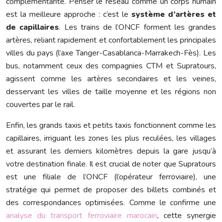
complémentarité. Penser le réseau comme un corps humain
est la meilleure approche : c’est le
système d’artères et
de capillaires
. Les trains de l’ONCF forment les grandes
artères, reliant rapidement et confortablement les principales
villes du pays (l’axe Tanger-Casablanca-Marrakech-Fès). Les
bus, notamment ceux des compagnies CTM et Supratours,
agissent comme les artères secondaires et les veines,
desservant les villes de taille moyenne et les régions non
couvertes par le rail.
Enfin, les grands taxis et petits taxis fonctionnent comme les
capillaires, irriguant les zones les plus reculées, les villages
et assurant les derniers kilomètres depuis la gare jusqu’à
votre destination finale. Il est crucial de noter que Supratours
est une filiale de l’ONCF (l’opérateur ferroviaire), une
stratégie qui permet de proposer des billets combinés et
des correspondances optimisées. Comme le confirme une
analyse du transport ferroviaire marocain
, cette synergie