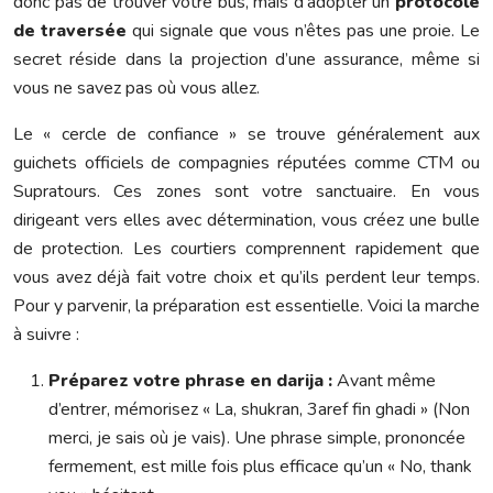
donc pas de trouver votre bus, mais d’adopter un
protocole
de traversée
qui signale que vous n’êtes pas une proie. Le
secret réside dans la projection d’une assurance, même si
vous ne savez pas où vous allez.
Le « cercle de confiance » se trouve généralement aux
guichets officiels de compagnies réputées comme CTM ou
Supratours. Ces zones sont votre sanctuaire. En vous
dirigeant vers elles avec détermination, vous créez une bulle
de protection. Les courtiers comprennent rapidement que
vous avez déjà fait votre choix et qu’ils perdent leur temps.
Pour y parvenir, la préparation est essentielle. Voici la marche
à suivre :
Préparez votre phrase en darija :
Avant même
d’entrer, mémorisez « La, shukran, 3aref fin ghadi » (Non
merci, je sais où je vais). Une phrase simple, prononcée
fermement, est mille fois plus efficace qu’un « No, thank