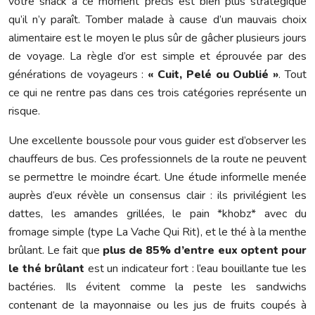
votre snack à ce moment précis est bien plus stratégique
qu’il n’y paraît. Tomber malade à cause d’un mauvais choix
alimentaire est le moyen le plus sûr de gâcher plusieurs jours
de voyage. La règle d’or est simple et éprouvée par des
générations de voyageurs :
« Cuit, Pelé ou Oublié »
. Tout
ce qui ne rentre pas dans ces trois catégories représente un
risque.
Une excellente boussole pour vous guider est d’observer les
chauffeurs de bus. Ces professionnels de la route ne peuvent
se permettre le moindre écart. Une étude informelle menée
auprès d’eux révèle un consensus clair : ils privilégient les
dattes, les amandes grillées, le pain *khobz* avec du
fromage simple (type La Vache Qui Rit), et le thé à la menthe
brûlant. Le fait que
plus de 85% d’entre eux optent pour
le thé brûlant
est un indicateur fort : l’eau bouillante tue les
bactéries. Ils évitent comme la peste les sandwichs
contenant de la mayonnaise ou les jus de fruits coupés à