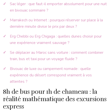
Sac léger : que faut-il emporter absolument pour une nuit
en bivouac sommaire ?
Marrakech ou Internet : pourquoi réserver sur place à la
dernière minute divise le prix par deux ?
Erg Chebbi ou Erg Chigaga : quelles dunes choisir pour
une expérience vraiment sauvage ?
Se déplacer au Maroc sans voiture : comment combiner
train, bus et taxi pour un voyage fluide ?
Bivouac de luxe ou campement nomade : quelle
expérience du désert correspond vraiment à vos
attentes ?
8h de bus pour 1h de chameau : la
réalité mathématique des excursions
express