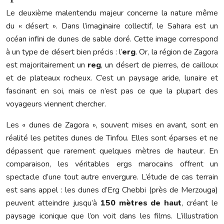
Le deuxième malentendu majeur concerne la nature même
du « désert ». Dans l’imaginaire collectif, le Sahara est un
océan infini de dunes de sable doré. Cette image correspond
à un type de désert bien précis : l’
erg
. Or, la région de Zagora
est majoritairement un
reg
, un désert de pierres, de cailloux
et de plateaux rocheux. C’est un paysage aride, lunaire et
fascinant en soi, mais ce n’est pas ce que la plupart des
voyageurs viennent chercher.
Les « dunes de Zagora », souvent mises en avant, sont en
réalité les petites dunes de Tinfou. Elles sont éparses et ne
dépassent que rarement quelques mètres de hauteur. En
comparaison, les véritables ergs marocains offrent un
spectacle d’une tout autre envergure. L’étude de cas terrain
est sans appel : les dunes d’Erg Chebbi (près de Merzouga)
peuvent atteindre jusqu’à
150 mètres de haut
, créant le
paysage iconique que l’on voit dans les films. L’illustration