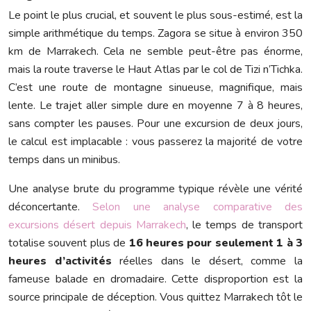
Le point le plus crucial, et souvent le plus sous-estimé, est la
simple arithmétique du temps. Zagora se situe à environ 350
km de Marrakech. Cela ne semble peut-être pas énorme,
mais la route traverse le Haut Atlas par le col de Tizi n’Tichka.
C’est une route de montagne sinueuse, magnifique, mais
lente. Le trajet aller simple dure en moyenne 7 à 8 heures,
sans compter les pauses. Pour une excursion de deux jours,
le calcul est implacable : vous passerez la majorité de votre
temps dans un minibus.
Une analyse brute du programme typique révèle une vérité
déconcertante.
Selon une analyse comparative des
excursions désert depuis Marrakech
, le temps de transport
totalise souvent plus de
16 heures pour seulement 1 à 3
heures d’activités
réelles dans le désert, comme la
fameuse balade en dromadaire. Cette disproportion est la
source principale de déception. Vous quittez Marrakech tôt le