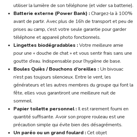
utiliser la lumière de son téléphone (et vider sa batterie).
Batterie externe (Power Bank) :
Chargez-la à 100%
avant de partir. Avec plus de 16h de transport et peu de
prises au camp, c’est votre seule garantie pour garder
téléphone et appareil photo fonctionnels.
Lingettes biodégradables :
Votre meilleure amie
pour une « douche de chat » et vous sentir frais sans une
goutte d’eau. Indispensable pour l’hygiène de base.
Boules Quiès / Bouchons d’oreilles :
Un bivouac
n’est pas toujours silencieux. Entre le vent, les
générateurs et les autres membres du groupe qui font la
fête, elles vous garantiront une meilleure nuit de
sommeil.
Papier toilette personnel :
Il est rarement fourni en
quantité suffisante. Avoir son propre rouleau est une
précaution simple qui évite bien des désagréments.
Un paréo ou un grand foulard :
Cet objet