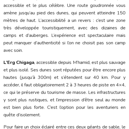
accessible et le plus célèbre. Une route goudronnée vous
amène jusqu’au pied des dunes, qui peuvent atteindre 150
mètres de haut. L’accessibilité a un revers : c’est une zone
très développée touristiquement, avec des dizaines de
camps et d’auberges. L’expérience est spectaculaire mais
peut manquer d’authenticité si l’on ne choisit pas son camp
avec soin.
L’Erg Chigaga
, accessible depuis M’hamid, est plus sauvage
et plus isolé. Ses dunes sont réputées pour être encore plus
hautes (jusqu’à 300m) et s’étendent sur 40 km. Pour y
accéder, il faut obligatoirement 2 à 3 heures de piste en 4×4,
ce qui le préserve du tourisme de masse. Les infrastructures
y sont plus rustiques, et l’impression d’être seul au monde
est bien plus forte. C’est l’option pour les aventuriers en
quête d’isolement.
Pour faire un choix éclairé entre ces deux géants de sable, le