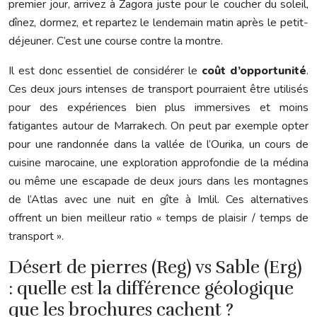
premier jour, arrivez à Zagora juste pour le coucher du soleil,
dînez, dormez, et repartez le lendemain matin après le petit-
déjeuner. C’est une course contre la montre.
Il est donc essentiel de considérer le
coût d’opportunité
.
Ces deux jours intenses de transport pourraient être utilisés
pour des expériences bien plus immersives et moins
fatigantes autour de Marrakech. On peut par exemple opter
pour une randonnée dans la vallée de l’Ourika, un cours de
cuisine marocaine, une exploration approfondie de la médina
ou même une escapade de deux jours dans les montagnes
de l’Atlas avec une nuit en gîte à Imlil. Ces alternatives
offrent un bien meilleur ratio « temps de plaisir / temps de
transport ».
Désert de pierres (Reg) vs Sable (Erg)
: quelle est la différence géologique
que les brochures cachent ?