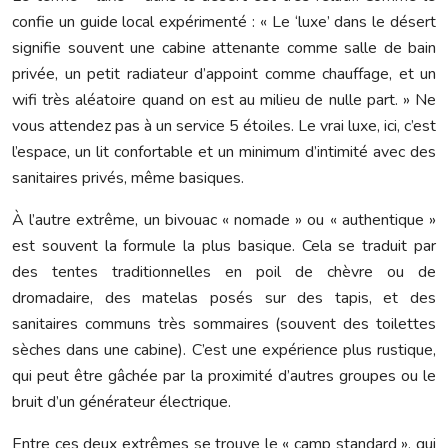
confie un guide local expérimenté : « Le ‘luxe’ dans le désert
signifie souvent une cabine attenante comme salle de bain
privée, un petit radiateur d’appoint comme chauffage, et un
wifi très aléatoire quand on est au milieu de nulle part. » Ne
vous attendez pas à un service 5 étoiles. Le vrai luxe, ici, c’est
l’espace, un lit confortable et un minimum d’intimité avec des
sanitaires privés, même basiques.
À l’autre extrême, un bivouac « nomade » ou « authentique »
est souvent la formule la plus basique. Cela se traduit par
des tentes traditionnelles en poil de chèvre ou de
dromadaire, des matelas posés sur des tapis, et des
sanitaires communs très sommaires (souvent des toilettes
sèches dans une cabine). C’est une expérience plus rustique,
qui peut être gâchée par la proximité d’autres groupes ou le
bruit d’un générateur électrique.
Entre ces deux extrêmes se trouve le « camp standard », qui