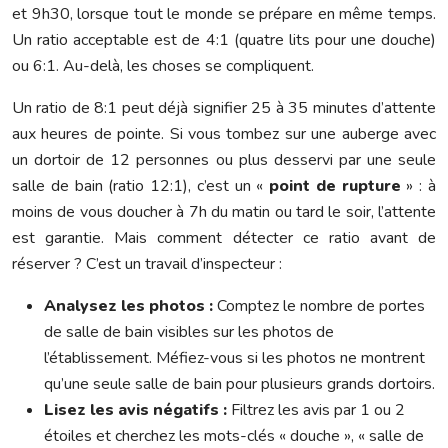
et 9h30, lorsque tout le monde se prépare en même temps.
Un ratio acceptable est de 4:1 (quatre lits pour une douche)
ou 6:1. Au-delà, les choses se compliquent.
Un ratio de 8:1 peut déjà signifier 25 à 35 minutes d’attente
aux heures de pointe. Si vous tombez sur une auberge avec
un dortoir de 12 personnes ou plus desservi par une seule
salle de bain (ratio 12:1), c’est un «
point de rupture
» : à
moins de vous doucher à 7h du matin ou tard le soir, l’attente
est garantie. Mais comment détecter ce ratio avant de
réserver ? C’est un travail d’inspecteur :
Analysez les photos :
Comptez le nombre de portes
de salle de bain visibles sur les photos de
l’établissement. Méfiez-vous si les photos ne montrent
qu’une seule salle de bain pour plusieurs grands dortoirs.
Lisez les avis négatifs :
Filtrez les avis par 1 ou 2
étoiles et cherchez les mots-clés « douche », « salle de