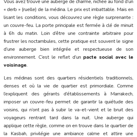
Vous avez trouvé une auberge de charme, nichée au fond d’un
« derb » (ruelle) de la médina. Le prix est imbattable. Mais en
lisant les conditions, vous découvrez une règle surprenante :
un couvre-feu. La porte principale est fermée à clé de minuit
à 6h du matin. Loin d’être une contrainte arbitraire pour
frustrer les noctambules, cette pratique est souvent le signe
d’une auberge bien intégrée et respectueuse de son
environnement. C’est le reflet d’un
pacte social avec le
voisinage
.
Les médinas sont des quartiers résidentiels traditionnels,
denses et où la vie de quartier est primordiale. Comme
l’expliquent des gérants d’établissements à Marrakech,
imposer un couvre-feu permet de garantir la quiétude des
voisins, qui n’ont pas à subir le va-et-vient et le bruit des
voyageurs rentrant tard dans la nuit. Une auberge qui
applique cette règle, comme on en trouve dans le quartier de
la Kasbah, privilégie une ambiance calme et attire une