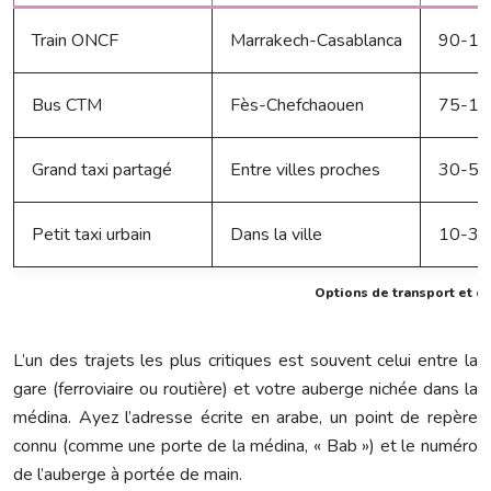
Train ONCF
Marrakech-Casablanca
90-15
Bus CTM
Fès-Chefchaouen
75-10
Grand taxi partagé
Entre villes proches
30-50
Petit taxi urbain
Dans la ville
10-30
Options de transport et 
L’un des trajets les plus critiques est souvent celui entre la
gare (ferroviaire ou routière) et votre auberge nichée dans la
médina. Ayez l’adresse écrite en arabe, un point de repère
connu (comme une porte de la médina, « Bab ») et le numéro
de l’auberge à portée de main.