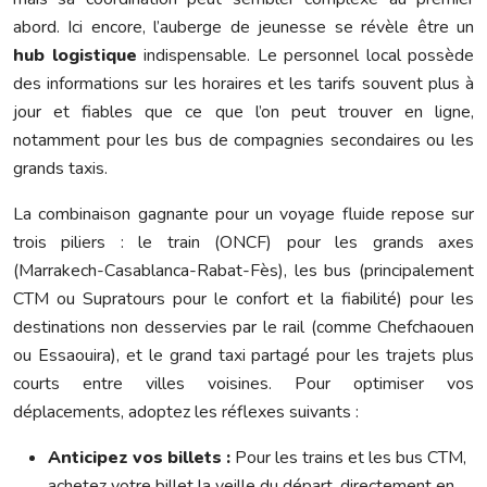
abord. Ici encore, l’auberge de jeunesse se révèle être un
hub logistique
indispensable. Le personnel local possède
des informations sur les horaires et les tarifs souvent plus à
jour et fiables que ce que l’on peut trouver en ligne,
notamment pour les bus de compagnies secondaires ou les
grands taxis.
La combinaison gagnante pour un voyage fluide repose sur
trois piliers : le train (ONCF) pour les grands axes
(Marrakech-Casablanca-Rabat-Fès), les bus (principalement
CTM ou Supratours pour le confort et la fiabilité) pour les
destinations non desservies par le rail (comme Chefchaouen
ou Essaouira), et le grand taxi partagé pour les trajets plus
courts entre villes voisines. Pour optimiser vos
déplacements, adoptez les réflexes suivants :
Anticipez vos billets :
Pour les trains et les bus CTM,
achetez votre billet la veille du départ, directement en