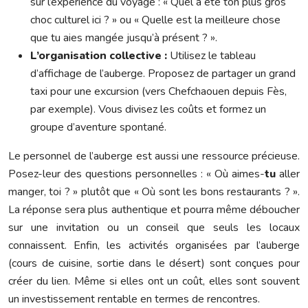
sur l’expérience du voyage : « Quel a été ton plus gros
choc culturel ici ? » ou « Quelle est la meilleure chose
que tu aies mangée jusqu’à présent ? ».
L’organisation collective :
Utilisez le tableau
d’affichage de l’auberge. Proposez de partager un grand
taxi pour une excursion (vers Chefchaouen depuis Fès,
par exemple). Vous divisez les coûts et formez un
groupe d’aventure spontané.
Le personnel de l’auberge est aussi une ressource précieuse.
Posez-leur des questions personnelles : « Où aimes-
tu
aller
manger, toi ? » plutôt que « Où sont les bons restaurants ? ».
La réponse sera plus authentique et pourra même déboucher
sur une invitation ou un conseil que seuls les locaux
connaissent. Enfin, les activités organisées par l’auberge
(cours de cuisine, sortie dans le désert) sont conçues pour
créer du lien. Même si elles ont un coût, elles sont souvent
un investissement rentable en termes de rencontres.