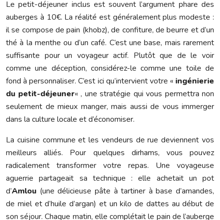
Le petit-déjeuner inclus est souvent l’argument phare des
auberges à 10€. La réalité est généralement plus modeste :
il se compose de pain (khobz), de confiture, de beurre et d’un
thé à la menthe ou d’un café. C’est une base, mais rarement
suffisante pour un voyageur actif. Plutôt que de le voir
comme une déception, considérez-le comme une toile de
fond à personnaliser. C’est ici qu’intervient votre «
ingénierie
du petit-déjeuner
« , une stratégie qui vous permettra non
seulement de mieux manger, mais aussi de vous immerger
dans la culture locale et d’économiser.
La cuisine commune et les vendeurs de rue deviennent vos
meilleurs alliés. Pour quelques dirhams, vous pouvez
radicalement transformer votre repas. Une voyageuse
aguerrie partageait sa technique : elle achetait un pot
d’
Amlou
(une délicieuse pâte à tartiner à base d’amandes,
de miel et d’huile d’argan) et un kilo de dattes au début de
son séjour. Chaque matin, elle complétait le pain de l’auberge