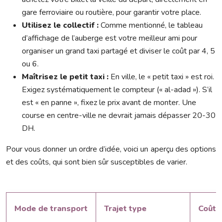
gare ferroviaire ou routière, pour garantir votre place.
Utilisez le collectif :
Comme mentionné, le tableau
d’affichage de l’auberge est votre meilleur ami pour
organiser un grand taxi partagé et diviser le coût par 4, 5
ou 6.
Maîtrisez le petit taxi :
En ville, le « petit taxi » est roi.
Exigez systématiquement le compteur (« al-adad »). S’il
est « en panne », fixez le prix avant de monter. Une
course en centre-ville ne devrait jamais dépasser 20-30
DH.
Pour vous donner un ordre d’idée, voici un aperçu des options
et des coûts, qui sont bien sûr susceptibles de varier.
Mode de transport
Trajet type
Coût 