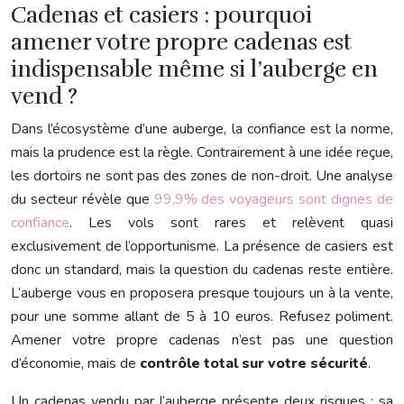
Cadenas et casiers : pourquoi
amener votre propre cadenas est
indispensable même si l’auberge en
vend ?
Dans l’écosystème d’une auberge, la confiance est la norme,
mais la prudence est la règle. Contrairement à une idée reçue,
les dortoirs ne sont pas des zones de non-droit. Une analyse
du secteur révèle que
99,9% des voyageurs sont dignes de
confiance
. Les vols sont rares et relèvent quasi
exclusivement de l’opportunisme. La présence de casiers est
donc un standard, mais la question du cadenas reste entière.
L’auberge vous en proposera presque toujours un à la vente,
pour une somme allant de 5 à 10 euros. Refusez poliment.
Amener votre propre cadenas n’est pas une question
d’économie, mais de
contrôle total sur votre sécurité
.
Un cadenas vendu par l’auberge présente deux risques : sa